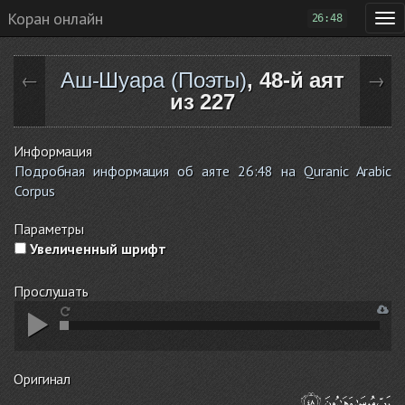
Коран онлайн
26:48
Аш-Шуара (Поэты)
, 48-й аят
←
→
из 227
Информация
Подробная информация об аяте 26:48 на Quranic Arabic
Corpus
Параметры
Увеличенный шрифт
Прослушать
Оригинал