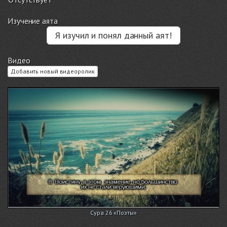
Изучение аята
Я изучил и понял данный аят!
Видео
Добавить новый видеоролик
Сура 26 «Поэты»