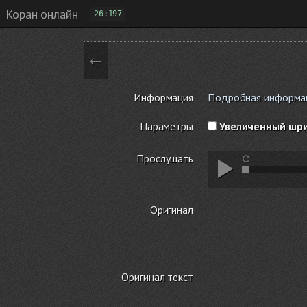
Коран онлайн
26:197
←
Информация
Подробная информаци
Параметры
Увеличенный шр
Прослушать
Оригинал
Оригинал текст