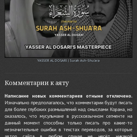
YASSER AL DOSARI | Surah Ash-Shu'ara
Комментарии к аяту
Написание новых комментариев отныне отключено.
Изначально предполагалось, что комментарии будут писать
для более глубоких размышлений над смыслами Корана, но
оказалось, что мусульмане в русскоязычном сегменте на
данный момент способны только писать про какие-то
незначительные ошибки в текстах переводов, за которые
автор сайта в любом случае не несёт никакой