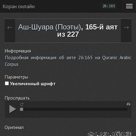
Коран онлайн
26:165
Аш-Шуара (Поэты)
, 165-й аят
←
→
из 227
Информация
Подробная информация об аяте 26:165 на Quranic Arabic
Corpus
Параметры
Увеличенный шрифт
Прослушать
Оригинал