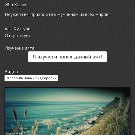
Ибн Касир
Неужели вы приходите к мужчинам из всех миров
Аль-Куртуби
Отсутствует
Изучение аята
Я изучил и понял данный аят!
Видео
Добавить новый видеоролик