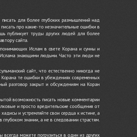
 писать для более глубоких размышлений над
 писать про какие-то незначительные ошибки в
ишь публикует труды других людей для более
автору сайта.
 понимающих Ислам в свете Корана и сунны и
 Ислама знающими людьми. Часто эти люди не
ульманский сайт, что естественно никогда не
в Корана те ошибки в убеждениях современных
нный разговор закрыт и обсуждениям на Коран
крытой возможность писать новые комментарии
олковые и просто вредительские сообщения от
хадисы и устремляйте свои сердца к истине, а
глубоком знании, а не в следовании страстям.
ы всегда можете погрузиться в один из других