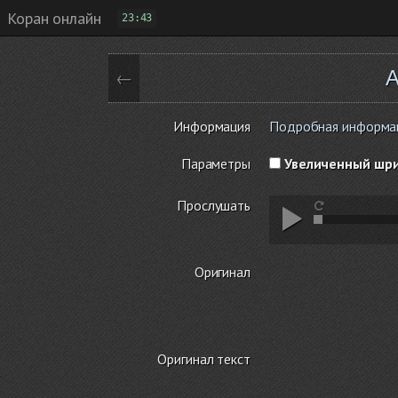
Коран онлайн
23:43
А
←
Информация
Подробная информаци
Параметры
Увеличенный шр
Прослушать
Оригинал
Оригинал текст