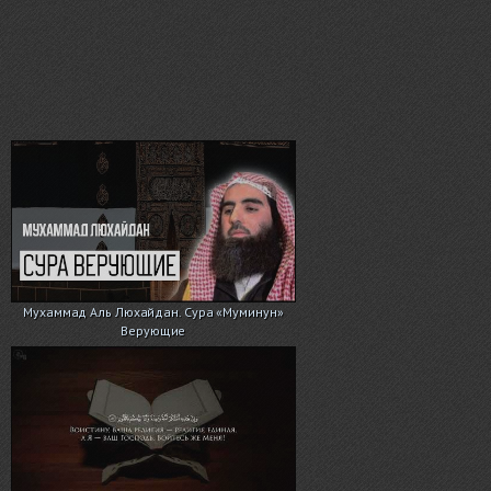
Мухаммад Аль Люхайдан. Сура «Муминун»
Верующие