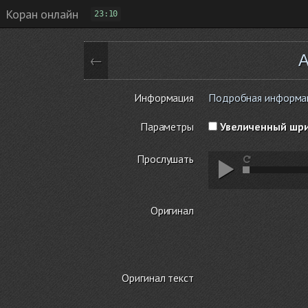
Коран онлайн
23:10
А
←
Информация
Подробная информаци
Параметры
Увеличенный шр
Прослушать
Оригинал
Оригинал текст