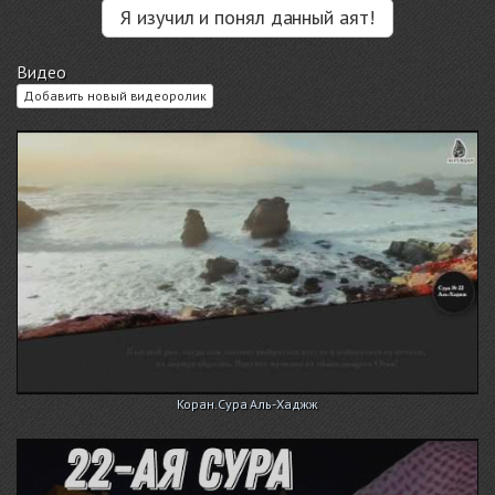
Я изучил и понял данный аят!
Видео
Добавить новый видеоролик
Коран.Сура Аль-Хаджж