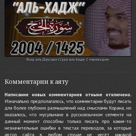
Ясир аль Даусари | Сура аль Хадж. С переводом.
Комментарии к аяту
Написание новых комментариев отныне отключено.
Изначально предполагалось, что комментарии будут писать
для более глубоких размышлений над смыслами Корана, но
оказалось, что мусульмане в русскоязычном сегменте на
данный момент способны только писать про какие-то
незначительные ошибки в текстах переводов, за которые
автор сайта в любом случае не несёт никакой