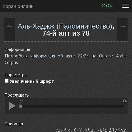
Коран онлайн
22:74
Аль-Хаджж (Паломничество)
,
←
→
74-й аят из 78
Информация
Подробная информация об аяте 22:74 на Quranic Arabic
Corpus
Параметры
Увеличенный шрифт
Прослушать
Оригинал