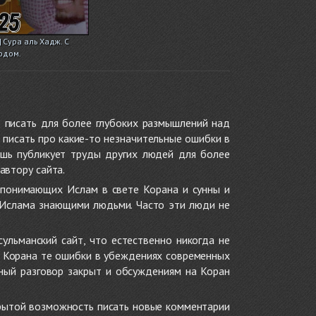
 Сура аль Хадж. С
одом.
 писать для более глубоких размышлений над
 писать про какие-то незначительные ошибки в
ишь публикует труды других людей для более
автору сайта.
 понимающих Ислам в свете Корана и сунны и
 Ислама знающими людьми. Часто эти люди не
ульманский сайт, что естественно никогда не
в Корана те ошибки в убеждениях современных
нный разговор закрыт и обсуждениям на Коран
крытой возможность писать новые комментарии