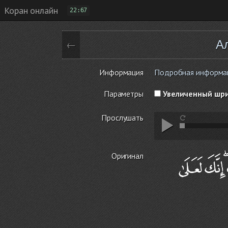
Коран онлайн
22:67
А
←
Информация
Подробная информаци
Параметры
Увеличенный шр
Прослушать
Оригинал