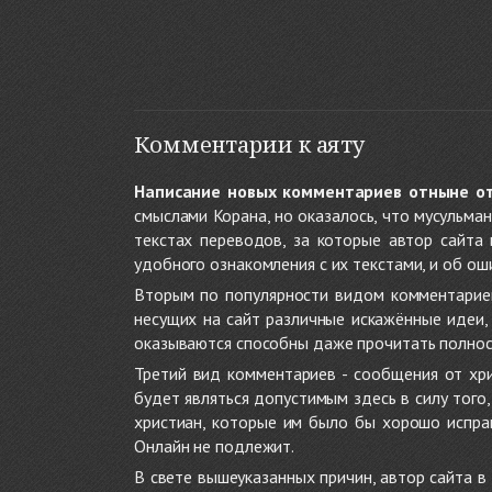
Комментарии к аяту
Написание новых комментариев отныне о
смыслами Корана, но оказалось, что мусульма
текстах переводов, за которые автор сайта
удобного ознакомления с их текстами, и об ош
Вторым по популярности видом комментариев
несущих на сайт различные искажённые идеи
оказываются способны даже прочитать полност
Третий вид комментариев - сообщения от хри
будет являться допустимым здесь в силу тог
христиан, которые им было бы хорошо исправ
Онлайн не подлежит.
В свете вышеуказанных причин, автор сайта 