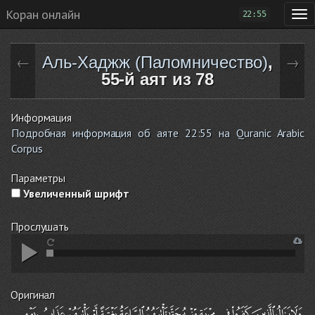
Коран онлайн
22:55
Аль-Хаджж (Паломничество)
,
←
→
55-й аят из 78
Информация
Подробная информация об аяте 22:55 на Quranic Arabic
Corpus
Параметры
Увеличенный шрифт
Прослушать
Оригинал