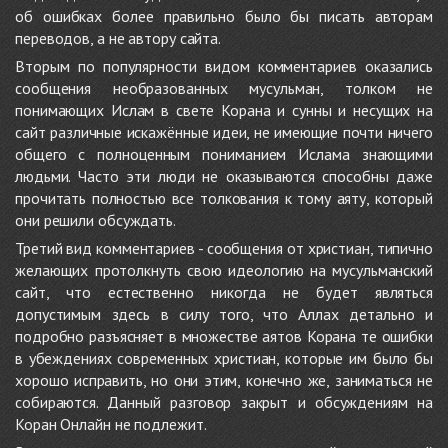
об ошибках более правильно было бы писать авторам
переводов, а не автору сайта.
Вторым по популярности видом комментариев оказались
сообщения необразованных мусульман, толком не
понимающих Ислам в свете Корана и сунны и несущих на
сайт различные искажённые идеи, не имеющие почти ничего
общего с полноценным пониманием Ислама знающими
людьми. Часто эти люди не оказываются способны даже
прочитать полностью все толкования к тому аяту, который
они решили обсуждать.
Третий вид комментариев - сообщения от христиан, типично
желающих протолкнуть свою идеологию на мусульманский
сайт, что естественно никогда не будет являться
допустимым здесь в силу того, что Аллах детально и
подробно разъясняет в множестве аятов Корана те ошибки
в убеждениях современных христиан, которые им было бы
хорошо исправить, но они этим, конечно же, заниматься не
собираются. Данный разговор закрыт и обсуждениям на
Коран Онлайн не подлежит.