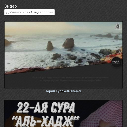
Видео
Добавить новый видеоролик
Коран.Сура Аль-Хаджж