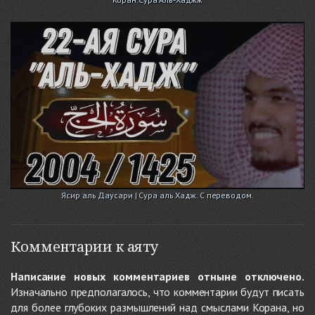
Ясир аль Даусари | Сура аль Хадж. С переводом.
Комментарии к аяту
Написание новых комментариев отныне отключено.
Изначально предполагалось, что комментарии будут писать
для более глубоких размышлений над смыслами Корана, но