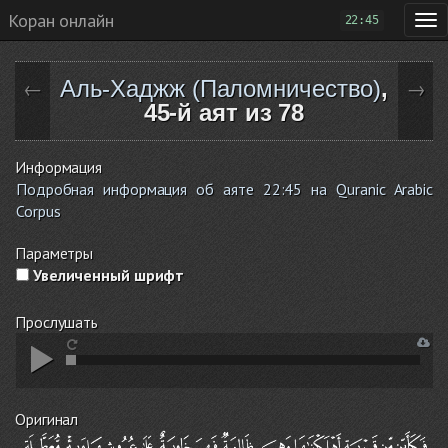
Коран онлайн
22:45
Аль-Хаджж (Паломничество)
,
←
→
45-й аят из 78
Информация
Подробная информация об аяте 22:45 на Quranic Arabic
Corpus
Параметры
Увеличенный шрифт
Прослушать
Оригинал