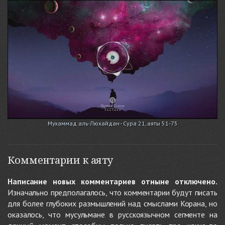
Мухаммад аль-Люхайдан - Сура 21, аяты 51-73
Комментарии к аяту
Написание новых комментариев отныне отключено.
Изначально предполагалось, что комментарии будут писать
для более глубоких размышлений над смыслами Корана, но
оказалось, что мусульмане в русскоязычном сегменте на