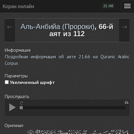
Коран онлайн
21:66
Аль-Анбийа (Пророки)
, 66-й
←
→
аят из 112
Информация
Подробная информация об аяте 21:66 на Quranic Arabic
Corpus
Параметры
Увеличенный шрифт
Прослушать
Оригинал