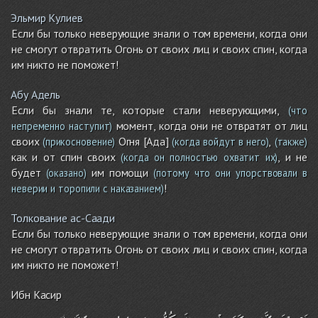
Эльмир Кулиев
Если бы только неверующие знали о том времени, когда они
не смогут отвратить Огонь от своих лиц и своих спин, когда
им никто не поможет!
Абу Адель
Если бы знали те, которые стали неверующими,
(что
момент, когда они не отвратят от лиц
непременно наступит)
своих
Огня [Ада]
,
(прикосновение)
(когда войдут в него)
(также)
как и от спин своих
, и не
(когда он полностью охватит их)
будет
им помощи
(оказано)
(потому что они упорствовали в
!
неверии и торопили с наказанием)
Толкование ас-Саади
Если бы только неверующие знали о том времени, когда они
не смогут отвратить Огонь от своих лиц и своих спин, когда
им никто не поможет!
Ибн Касир