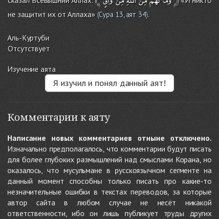
не защитит их от Аллаха»
.
(
Сура 13, аят 34
)
Аль-Куртуби
Отсутствует
Изучение аята
Я изучил и понял данный аят!
Комментарии к аяту
Написание новых комментариев отныне отключено.
Изначально предполагалось, что комментарии будут писать
для более глубоких размышлений над смыслами Корана, но
оказалось, что мусульмане в русскоязычном сегменте на
данный момент способны только писать про какие-то
незначительные ошибки в текстах переводов, за которые
автор сайта в любом случае не несёт никакой
ответственности, ибо он лишь публикует труды других