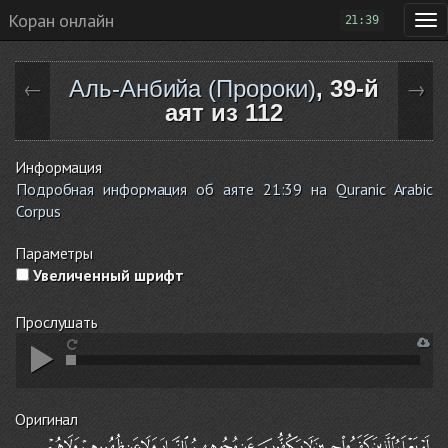
Коран онлайн
21:39
Аль-Анбийа (Пророки)
, 39-й
←
→
аят из 112
Информация
Подробная информация об аяте 21:39 на Quranic Arabic
Corpus
Параметры
Увеличенный шрифт
Прослушать
Оригинал