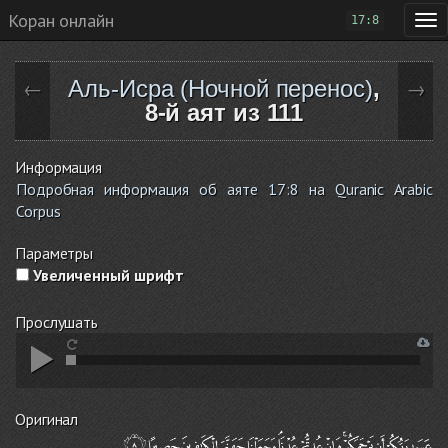
Коран онлайн
17:8
Аль-Исра (Ночной перенос)
,
←
→
8-й аят из 111
Информация
Подробная информация об аяте 17:8 на Quranic Arabic
Corpus
Параметры
Увеличенный шрифт
Прослушать
Оригинал