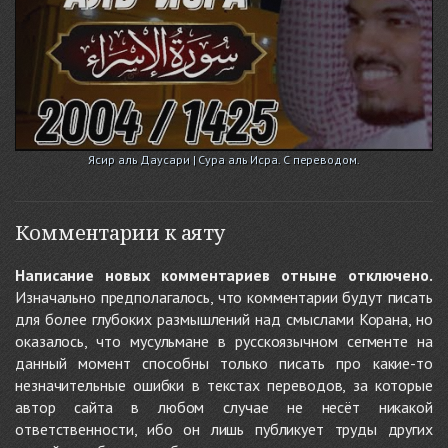
Ясир аль Даусари | Сура аль Исра. С переводом.
Комментарии к аяту
Написание новых комментариев отныне отключено.
Изначально предполагалось, что комментарии будут писать
для более глубоких размышлений над смыслами Корана, но
оказалось, что мусульмане в русскоязычном сегменте на
данный момент способны только писать про какие-то
незначительные ошибки в текстах переводов, за которые
автор сайта в любом случае не несёт никакой
ответственности, ибо он лишь публикует труды других