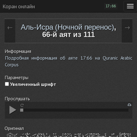
Коран онлайн
17:66
Аль-Исра (Ночной перенос)
,
←
→
66-й аят из 111
Информация
Подробная информация об аяте 17:66 на Quranic Arabic
Corpus
Параметры
Увеличенный шрифт
Прослушать
Оригинал