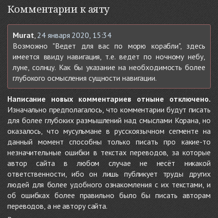
Комментарии к аяту
Murat
,
24 января 2020, 15:34
Возможно "Ведет для вас по морю корабли", здесь
имеется ввиду навигация, т.е. ведет по ночному небу,
луне, солнцу. Как бы указание на необходимость более
глубокого осмысления сущности навигации.
Написание новых комментариев отныне отключено.
Изначально предполагалось, что комментарии будут писать
для более глубоких размышлений над смыслами Корана, но
оказалось, что мусульмане в русскоязычном сегменте на
данный момент способны только писать про какие-то
незначительные ошибки в текстах переводов, за которые
автор сайта в любом случае не несёт никакой
ответственности, ибо он лишь публикует труды других
людей для более удобного ознакомления с их текстами, и
об ошибках более правильно было бы писать авторам
переводов, а не автору сайта.