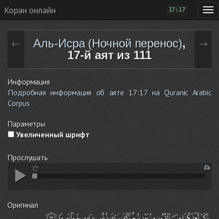
Коран онлайн
17:17
Аль-Исра (Ночной перенос)
,
←
→
17-й аят из 111
Информация
Подробная информация об аяте 17:17 на Quranic Arabic
Corpus
Параметры
Увеличенный шрифт
Прослушать
Оригинал