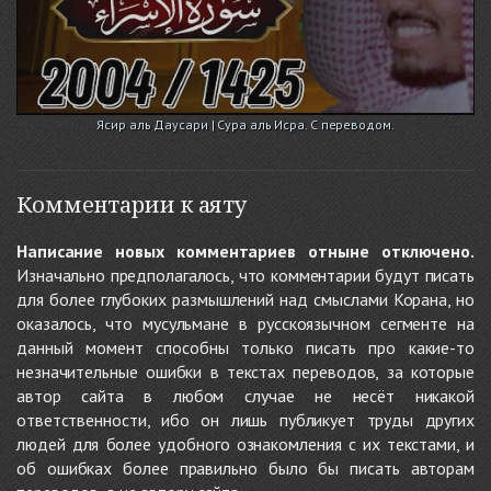
Ясир аль Даусари | Сура аль Исра. С переводом.
Комментарии к аяту
Написание новых комментариев отныне отключено.
Изначально предполагалось, что комментарии будут писать
для более глубоких размышлений над смыслами Корана, но
оказалось, что мусульмане в русскоязычном сегменте на
данный момент способны только писать про какие-то
незначительные ошибки в текстах переводов, за которые
автор сайта в любом случае не несёт никакой
ответственности, ибо он лишь публикует труды других
людей для более удобного ознакомления с их текстами, и
об ошибках более правильно было бы писать авторам