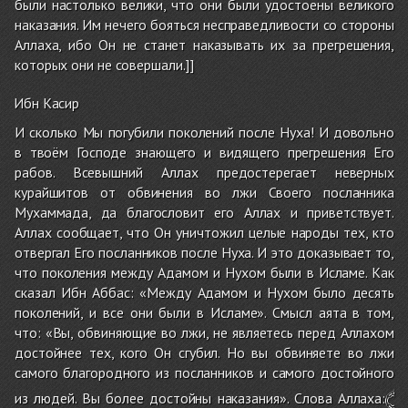
были настолько велики, что они были удостоены великого
наказания. Им нечего бояться несправедливости со стороны
Аллаха, ибо Он не станет наказывать их за прегрешения,
которых они не совершали.]]
Ибн Касир
И сколько Мы погубили поколений после Нуха! И довольно
в твоём Господе знающего и видящего прегрешения Его
рабов. Всевышний Аллах предостерегает неверных
курайшитов от обвинения во лжи Своего посланника
Мухаммада, да благословит его Аллах и приветствует.
Аллах сообщает, что Он уничтожил целые народы тех, кто
отвергал Его посланников после Нуха. И это доказывает то,
что поколения между Адамом и Нухом были в Исламе. Как
сказал Ибн Аббас: «Между Адамом и Нухом было десять
поколений, и все они были в Исламе». Смысл аята в том,
что: «Вы, обвиняющие во лжи, не являетесь перед Аллахом
достойнее тех, кого Он сгубил. Но вы обвиняете во лжи
самого благородного из посланников и самого достойного
﴾
из людей. Вы более достойны наказания». Слова Аллаха: