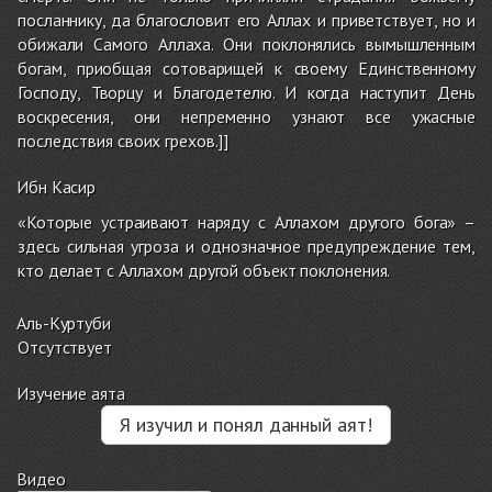
посланнику, да благословит его Аллах и приветствует, но и
обижали Самого Аллаха. Они поклонялись вымышленным
богам, приобщая сотоварищей к своему Единственному
Господу, Творцу и Благодетелю. И когда наступит День
воскресения, они непременно узнают все ужасные
последствия своих грехов.]]
Ибн Касир
«Которые устраивают наряду с Аллахом другого бога» –
здесь сильная угроза и однозначное предупреждение тем,
кто делает с Аллахом другой объект поклонения.
Аль-Куртуби
Отсутствует
Изучение аята
Я изучил и понял данный аят!
Видео