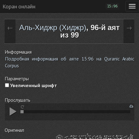
Коран онлайн
15:96
Аль-Хиджр (Хиджр)
, 96-й аят
←
→
из 99
Информация
Подробная информация об аяте 15:96 на Quranic Arabic
Corpus
Параметры
Увеличенный шрифт
Прослушать
Оригинал