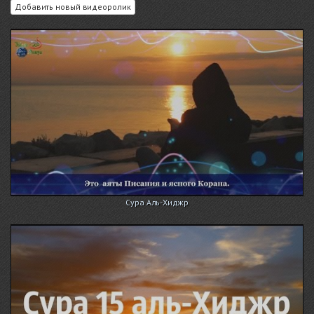
Добавить новый видеоролик
Сура Аль-Хиджр