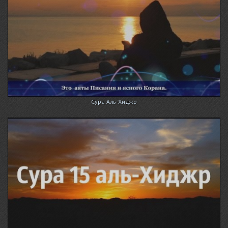
Сура Аль-Хиджр