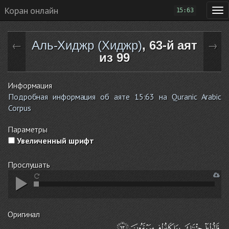
Коран онлайн
15:63
Аль-Хиджр (Хиджр)
, 63-й аят
←
→
из 99
Информация
Подробная информация об аяте 15:63 на Quranic Arabic
Corpus
Параметры
Увеличенный шрифт
Прослушать
Оригинал