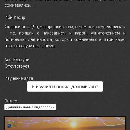
сомневались.
Ибн Касир
Сказали они: "Да, мы пришли с тем, о чем они сомневались "»
- т.е. пришли с наказанием и карой, уничтожением и
погибелью для народа, который сомневался в этой каре,
что это случиться с ними;
Аль-Куртуби
Отсутствует
Изучение аята
Я изучил и понял данный аят!
Видео
Добавить новый видеоролик