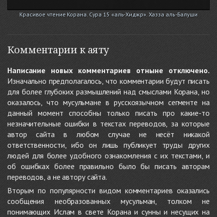
Красивое чтение Корана. Сура 15 «аль-Хиджр». Хазза аль-Балуши
Комментарии к аяту
Написание новых комментариев отныне отключено.
Изначально предполагалось, что комментарии будут писать
для более глубоких размышлений над смыслами Корана, но
оказалось, что мусульмане в русскоязычном сегменте на
данный момент способны только писать про какие-то
незначительные ошибки в текстах переводов, за которые
автор сайта в любом случае не несёт никакой
ответственности, ибо он лишь публикует труды других
людей для более удобного ознакомления с их текстами, и
об ошибках более правильно было бы писать авторам
переводов, а не автору сайта.
Вторым по популярности видом комментариев оказались
сообщения необразованных мусульман, толком не
понимающих Ислам в свете Корана и сунны и несущих на