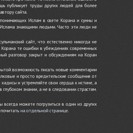
ишь публикует труды других людей для более
автору сайта.
 понимающих Ислам в свете Корана и сунны и
 Ислама знающими людьми. Часто эти люди не
ульманский сайт, что естественно никогда не
в Корана те ошибки в убеждениях современных
нный разговор закрыт и обсуждениям на Коран
крытой возможность писать новые комментарии
олковые и просто вредительские сообщения от
хадисы и устремляйте свои сердца к истине, а
глубоком знании, а не в следовании страстям.
ы всегда можете погрузиться в один из других
е почитать
на отдельной странице
.