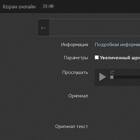
Коран онлайн
15:60
←
Информация
Подробная информаци
Параметры
Увеличенный шр
Прослушать
Оригинал
Оригинал текст