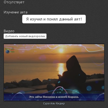
Отсутствует
Изучение аята
Я изучил и понял данный аят!
Видео
Добавить новый видеоролик
Сура Аль-Хиджр