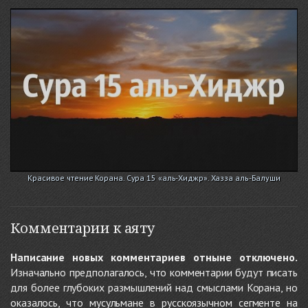
Красивое чтение Корана. Сура 15 «аль-Хиджр». Хазза аль-Балуши
Комментарии к аяту
Написание новых комментариев отныне отключено.
Изначально предполагалось, что комментарии будут писать
для более глубоких размышлений над смыслами Корана, но
оказалось, что мусульмане в русскоязычном сегменте на