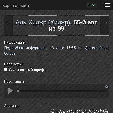
Коран онлайн
15:55
Аль-Хиджр (Хиджр)
, 55-й аят
←
→
из 99
Информация
Подробная информация об аяте 15:55 на Quranic Arabic
Corpus
Параметры
Увеличенный шрифт
Прослушать
Оригинал