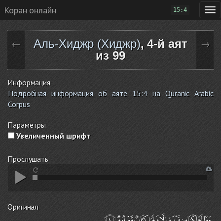
Коран онлайн
15:4
Аль-Хиджр (Хиджр)
, 4-й аят
←
→
из 99
Информация
Подробная информация об аяте 15:4 на Quranic Arabic
Corpus
Параметры
Увеличенный шрифт
Прослушать
Оригинал