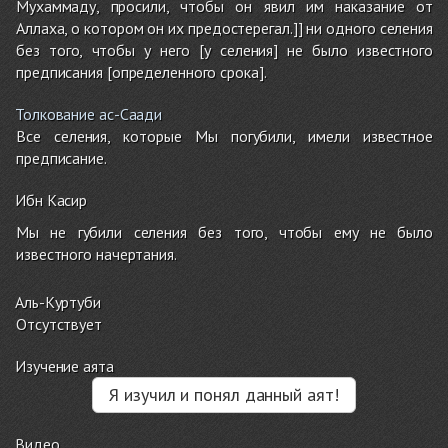
Мухаммаду, просили, чтобы он явил им наказание от
Аллаха, о котором он их предостерегал.]] ни одного селения
без того, чтобы у него [у селения] не было известного
предписания [определенного срока].
Толкование ас-Саади
Все селения, которые Мы погубили, имели известное
предписание.
Ибн Касир
Мы не губили селения без того, чтобы ему не было
известного начертания.
Аль-Куртуби
Отсутствует
Изучение аята
Я изучил и понял данный аят!
Видео