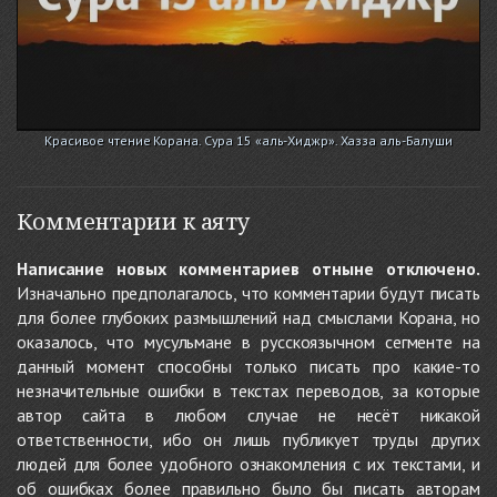
Красивое чтение Корана. Сура 15 «аль-Хиджр». Хазза аль-Балуши
Комментарии к аяту
Написание новых комментариев отныне отключено.
Изначально предполагалось, что комментарии будут писать
для более глубоких размышлений над смыслами Корана, но
оказалось, что мусульмане в русскоязычном сегменте на
данный момент способны только писать про какие-то
незначительные ошибки в текстах переводов, за которые
автор сайта в любом случае не несёт никакой
ответственности, ибо он лишь публикует труды других
людей для более удобного ознакомления с их текстами, и
об ошибках более правильно было бы писать авторам