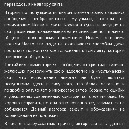
переводов, а не автору сайта.
Вторым по популярности видом комментариев оказались
сообщения необразованных мусульман, толком не
понимающих Ислам в свете Корана и сунны и несущих на
сайт различные искажённые идеи, не имеющие почти ничего
общего с полноценным пониманием Ислама знающими
людьми. Часто эти люди не оказываются способны даже
прочитать полностью все толкования к тому аяту, который
они решили обсуждать.
Третий вид комментариев - сообщения от христиан, типично
желающих протолкнуть свою идеологию на мусульманский
сайт, что естественно никогда не будет являться
допустимым здесь в силу того, что Аллах детально и
подробно разъясняет в множестве аятов Корана те ошибки
в убеждениях современных христиан, которые им было бы
хорошо исправить, но они этим, конечно же, заниматься не
собираются. Данный разговор закрыт и обсуждениям на
Коран Онлайн не подлежит.
В свете вышеуказанных причин, автор сайта в данный