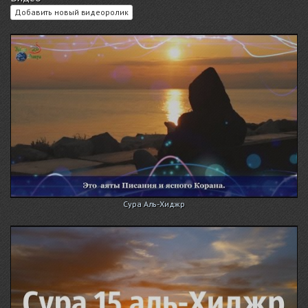
Добавить новый видеоролик
Сура Аль-Хиджр