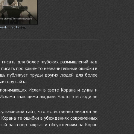
erful recitation
 писать для более глубоких размышлений над
 писать про какие-то незначительные ошибки в
ишь публикует труды других людей для более
автору сайта.
 понимающих Ислам в свете Корана и сунны и
 Ислама знающими людьми. Часто эти люди не
ульманский сайт, что естественно никогда не
в Корана те ошибки в убеждениях современных
нный разговор закрыт и обсуждениям на Коран