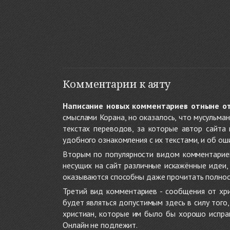
Комментарии к аяту
Написание новых комментариев отныне о
смыслами Корана, но оказалось, что мусульма
текстах переводов, за которые автор сайта
удобного ознакомления с их текстами, и об ош
Вторым по популярности видом комментариев
несущих на сайт различные искажённые идеи
оказываются способны даже прочитать полност
Третий вид комментариев - сообщения от хри
будет являться допустимым здесь в силу тог
христиан, которые им было бы хорошо исправ
Онлайн не подлежит.