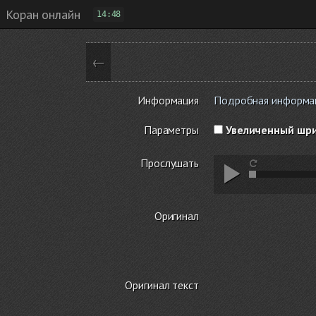
Коран онлайн
14:48
←
Информация
Подробная информаци
Параметры
Увеличенный шр
Прослушать
Оригинал
Оригинал текст