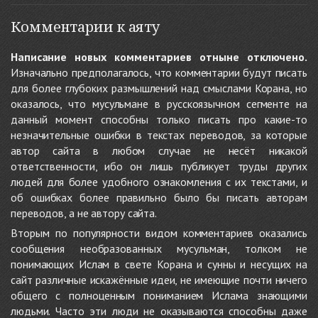
Комментарии к аяту
Написание новых комментариев отныне отключено.
Изначально предполагалось, что комментарии будут писать
для более глубоких размышлений над смыслами Корана, но
оказалось, что мусульмане в русскоязычном сегменте на
данный момент способны только писать про какие-то
незначительные ошибки в текстах переводов, за которые
автор сайта в любом случае не несёт никакой
ответственности, ибо он лишь публикует труды других
людей для более удобного ознакомления с их текстами, и
об ошибках более правильно было бы писать авторам
переводов, а не автору сайта.
Вторым по популярности видом комментариев оказались
сообщения необразованных мусульман, толком не
понимающих Ислам в свете Корана и сунны и несущих на
сайт различные искажённые идеи, не имеющие почти ничего
общего с полноценным пониманием Ислама знающими
людьми. Часто эти люди не оказываются способны даже