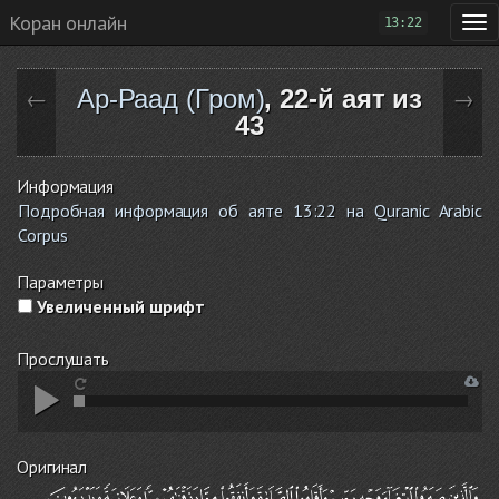
Коран онлайн
13:22
Ар-Раад (Гром)
, 22-й аят из
←
→
43
Информация
Подробная информация об аяте 13:22 на Quranic Arabic
Corpus
Параметры
Увеличенный шрифт
Прослушать
Оригинал