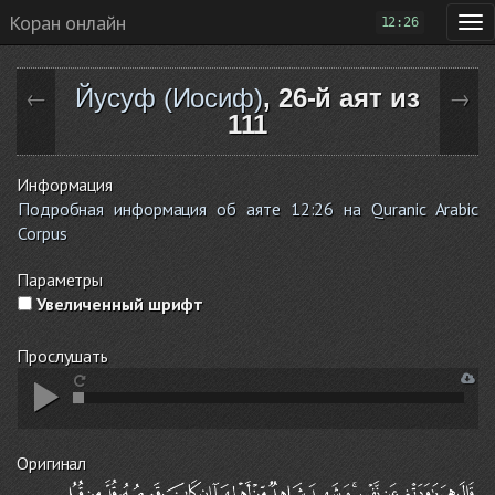
Коран онлайн
12:26
Йусуф (Иосиф)
, 26-й аят из
←
→
111
Информация
Подробная информация об аяте 12:26 на Quranic Arabic
Corpus
Параметры
Увеличенный шрифт
Прослушать
Оригинал