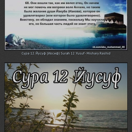
Сура 12. Йусуф (Иосиф) Surah 12.Yusuf - Mishary Rashid