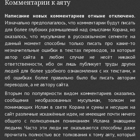
Комментарии к аяту
Написание новых комментариев отныне отключено.
Изначально предполагалось, что комментарии будут писать
для более глубоких размышлений над смыслами Корана, но
оказалось, что мусульмане в русскоязычном сегменте на
данный момент способны только писать про какие-то
незначительные ошибки в текстах переводов, за которые
автор сайта в любом случае не несёт никакой
ответственности, ибо он лишь публикует труды других
людей для более удобного ознакомления с их текстами, и
об ошибках более правильно было бы писать авторам
переводов, а не автору сайта.
Вторым по популярности видом комментариев оказались
сообщения необразованных мусульман, толком не
понимающих Ислам в свете Корана и сунны и несущих на
сайт различные искажённые идеи, не имеющие почти ничего
общего с полноценным пониманием Ислама знающими
людьми. Часто эти люди не оказываются способны даже
прочитать полностью все толкования к тому аяту, который