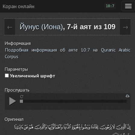
Коран онлайн
10:7
Йунус (Иона)
, 7-й аят из 109
←
→
Информация
Подробная информация об аяте 10:7 на Quranic Arabic
Corpus
Параметры
Увеличенный шрифт
Прослушать
Оригинал