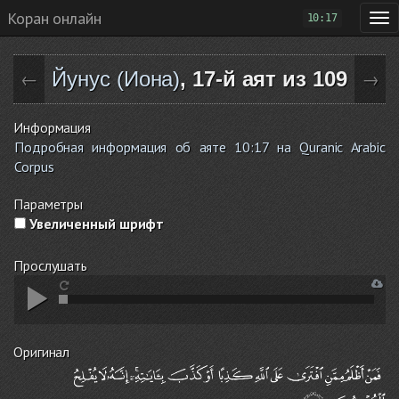
Коран онлайн
10:17
Йунус (Иона)
, 17-й аят из 109
←
→
Информация
Подробная информация об аяте 10:17 на Quranic Arabic
Corpus
Параметры
Увеличенный шрифт
Прослушать
Оригинал