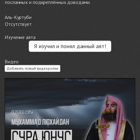
посланных и подкреплённых доводами.
Аль-Куртуби
Отсутствует
Изучение аята
Я изучил и понял данный аят!
Видео
Добавить новый видеоролик