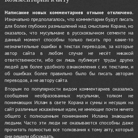
Написание новых комментариев отныне отключено.
Изначально предполагалось, что комментарии будут писать
для более глубоких размышлений над смыслами Корана, но
оказалось, что мусульмане в русскоязычном сегменте на
данный момент способны только писать про какие-то
незначительные ошибки в текстах переводов, за которые
автор сайта в любом случае не несёт никакой
ответственности, ибо он лишь публикует труды других
людей для более удобного ознакомления с их текстами, и
об ошибках более правильно было бы писать авторам
переводов, а не автору сайта.
Вторым по популярности видом комментариев оказались
сообщения необразованных мусульман, толком не
понимающих Ислам в свете Корана и сунны и несущих на
сайт различные искажённые идеи, не имеющие почти ничего
общего с полноценным пониманием Ислама знающими
людьми. Часто эти люди не оказываются способны даже
прочитать полностью все толкования к тому аяту, который
они решили обсуждать.