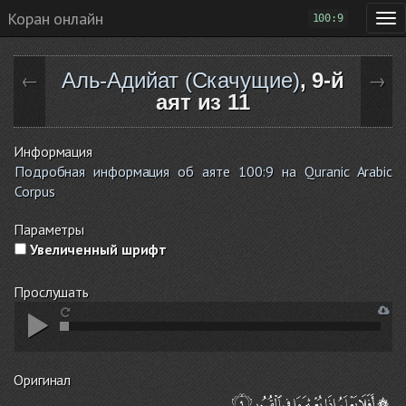
Коран онлайн
100:9
Аль-Адийат (Скачущие)
, 9-й
←
→
аят из 11
Информация
Подробная информация об аяте 100:9 на Quranic Arabic
Corpus
Параметры
Увеличенный шрифт
Прослушать
Оригинал