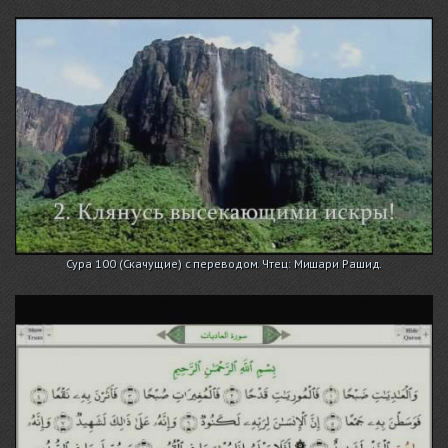
Сура 100 (Скачущие) с переводом. Чтец: Мишари Рашид.