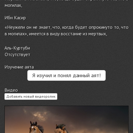
могилах,
Ибн Касир
«Неужели он не знает, что, когда будет опрокинуто то, что
в могилах», имеется в виду восстание из мертвых,
Аль-Куртуби
Отсутствует
Изучение аята
Я изучил и понял данный аят!
Видео
Добавить новый видеоролик